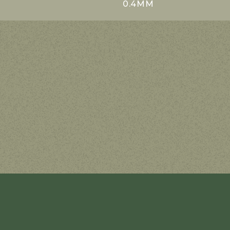
0.4MM