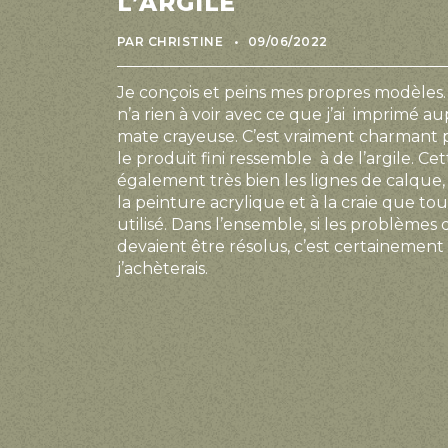
L’ARGILE
PAR CHRISTINE
09/06/2022
Je conçois et peins mes propres modèles.
n’a rien à voir avec ce que j’ai imprimé au
mate crayeuse. C’est vraiment charmant 
le produit fini ressemble à de l’argile. C
également très bien les lignes de calque,
la peinture acrylique et à la craie que tou
utilisé. Dans l’ensemble, si les problèmes 
devaient être résolus, c’est certainemen
j’achèterais.