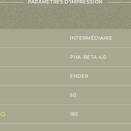
PARAMÈTRES D’IMPRESSION
INTERMÉDIAIRE
PHA-BETA 4.0
ENDER
60
C)
185