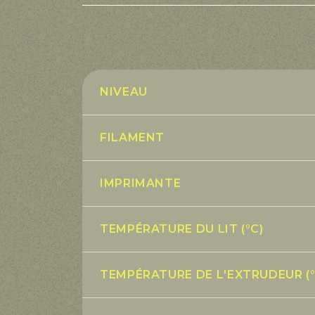
NIVEAU
FILAMENT
IMPRIMANTE
TEMPÉRATURE DU LIT (°C)
TEMPÉRATURE DE L'EXTRUDEUR (°