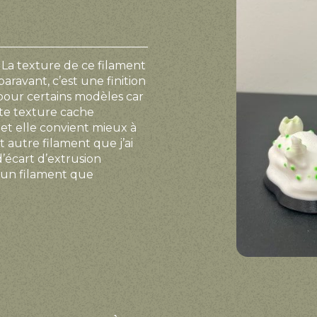
 La texture de ce filament
paravant, c’est une finition
pour certains modèles car
ette texture cache
 et elle convient mieux à
t autre filament que j’ai
d’écart d’extrusion
t un filament que