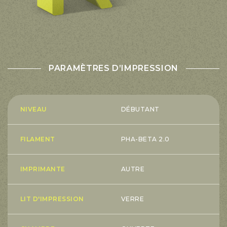
PARAMÈTRES D’IMPRESSION
NIVEAU
DÉBUTANT
FILAMENT
PHA-BETA 2.0
IMPRIMANTE
AUTRE
LIT D'IMPRESSION
VERRE