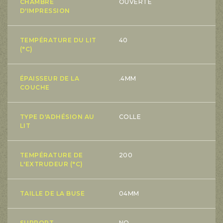
CHAMBRE
OUVERTE
D'IMPRESSION
TEMPÉRATURE DU LIT
40
(°C)
ÉPAISSEUR DE LA
.4MM
COUCHE
TYPE D'ADHÉSION AU
COLLE
LIT
TEMPÉRATURE DE
200
L'EXTRUDEUR (°C)
TAILLE DE LA BUSE
04MM
SUPPORT
NO